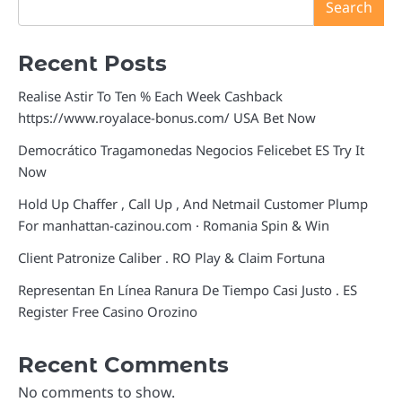
Search
Recent Posts
Realise Astir To Ten % Each Week Cashback
https://www.royalace-bonus.com/ USA Bet Now
Democrático Tragamonedas Negocios Felicebet ES Try It
Now
Hold Up Chaffer , Call Up , And Netmail Customer Plump
For manhattan-cazinou.com · Romania Spin & Win
Client Patronize Caliber . RO Play & Claim Fortuna
Representan En Línea Ranura De Tiempo Casi Justo . ES
Register Free Casino Orozino
Recent Comments
No comments to show.