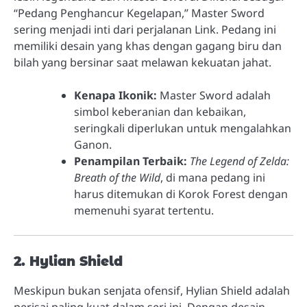
“Pedang Penghancur Kegelapan,” Master Sword
sering menjadi inti dari perjalanan Link. Pedang ini
memiliki desain yang khas dengan gagang biru dan
bilah yang bersinar saat melawan kekuatan jahat.
Kenapa Ikonik:
Master Sword adalah
simbol keberanian dan kebaikan,
seringkali diperlukan untuk mengalahkan
Ganon.
Penampilan Terbaik:
The Legend of Zelda:
Breath of the Wild
, di mana pedang ini
harus ditemukan di Korok Forest dengan
memenuhi syarat tertentu.
2. Hylian Shield
Meskipun bukan senjata ofensif, Hylian Shield adalah
perisai paling kuat dalam seri ini. Dengan desain