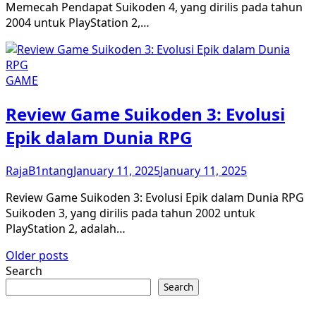
Memecah Pendapat Suikoden 4, yang dirilis pada tahun
2004 untuk PlayStation 2,…
GAME
Review Game Suikoden 3: Evolusi
Epik dalam Dunia RPG
RajaB1ntang
January 11, 2025
January 11, 2025
Review Game Suikoden 3: Evolusi Epik dalam Dunia RPG
Suikoden 3, yang dirilis pada tahun 2002 untuk
PlayStation 2, adalah…
Posts
Older posts
Search
navigation
Search