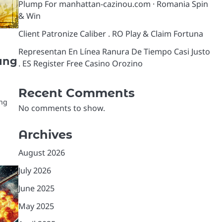
Plump For manhattan-cazinou.com · Romania Spin
& Win
Client Patronize Caliber . RO Play & Claim Fortuna
Representan En Línea Ranura De Tiempo Casi Justo
ang
. ES Register Free Casino Orozino
Recent Comments
ang
No comments to show.
Archives
August 2026
July 2026
June 2025
May 2025