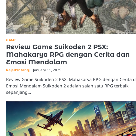
GAME
Review Game Suikoden 2 PSX:
Mahakarya RPG dengan Cerita dan
Emosi Mendalam
RajaB1ntang
January 11, 2025
Review Game Suikoden 2 PSX: Mahakarya RPG dengan Cerita 
Emosi Mendalam Suikoden 2 adalah salah satu RPG terbaik
sepanjang…