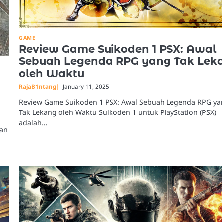
GAME
Review Game Suikoden 1 PSX: Awal
Sebuah Legenda RPG yang Tak Lek
oleh Waktu
RajaB1ntang
January 11, 2025
Review Game Suikoden 1 PSX: Awal Sebuah Legenda RPG y
Tak Lekang oleh Waktu Suikoden 1 untuk PlayStation (PSX)
adalah…
dan