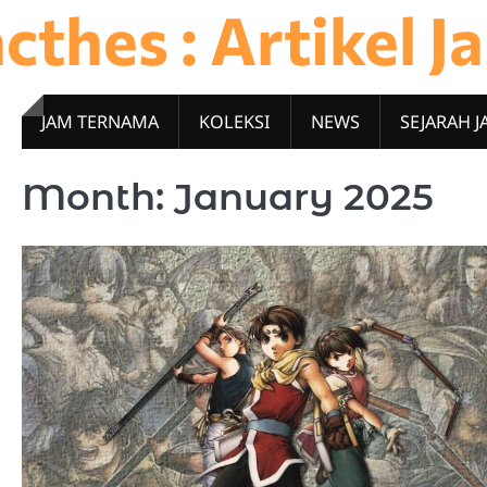
thes : Artikel 
Skip
to
content
JAM TERNAMA
KOLEKSI
NEWS
SEJARAH 
Month:
January 2025