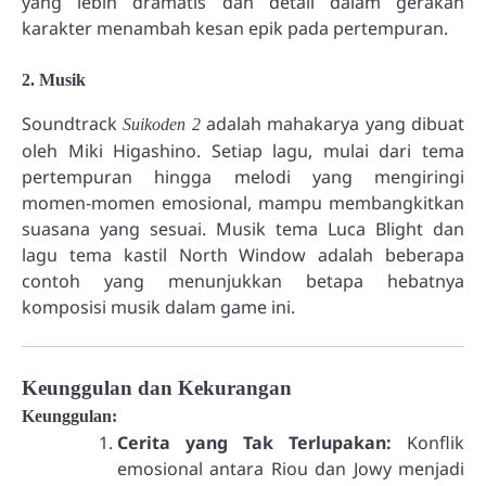
yang lebih dramatis dan detail dalam gerakan
karakter menambah kesan epik pada pertempuran.
2. Musik
Soundtrack
adalah mahakarya yang dibuat
Suikoden 2
oleh Miki Higashino. Setiap lagu, mulai dari tema
pertempuran hingga melodi yang mengiringi
momen-momen emosional, mampu membangkitkan
suasana yang sesuai. Musik tema Luca Blight dan
lagu tema kastil North Window adalah beberapa
contoh yang menunjukkan betapa hebatnya
komposisi musik dalam game ini.
Keunggulan dan Kekurangan
Keunggulan:
Cerita yang Tak Terlupakan:
Konflik
emosional antara Riou dan Jowy menjadi