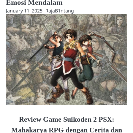
Emosi Mendalam
January 11, 2025
RajaB1ntang
Review Game Suikoden 2 PSX:
Mahakarya RPG dengan Cerita dan