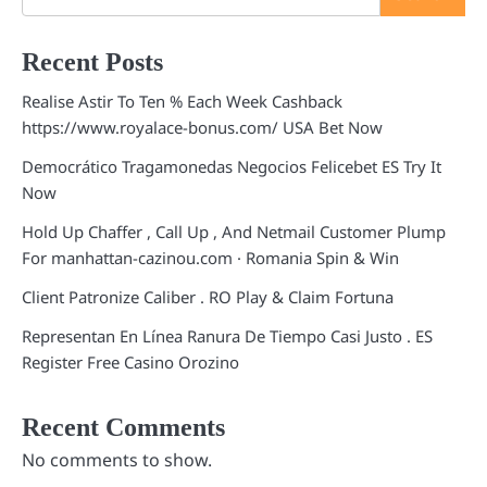
Recent Posts
Realise Astir To Ten % Each Week Cashback
https://www.royalace-bonus.com/ USA Bet Now
Democrático Tragamonedas Negocios Felicebet ES Try It
Now
Hold Up Chaffer , Call Up , And Netmail Customer Plump
For manhattan-cazinou.com · Romania Spin & Win
Client Patronize Caliber . RO Play & Claim Fortuna
Representan En Línea Ranura De Tiempo Casi Justo . ES
Register Free Casino Orozino
Recent Comments
No comments to show.