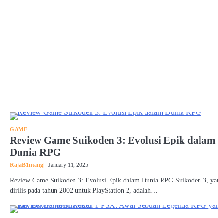
GAME
Review Game Suikoden 3: Evolusi Epik dalam
Dunia RPG
RajaB1ntang
January 11, 2025
Review Game Suikoden 3: Evolusi Epik dalam Dunia RPG Suikoden 3, ya
dirilis pada tahun 2002 untuk PlayStation 2, adalah…