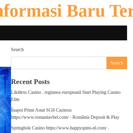
nformasi Baru Te
JAM
KOLEKSI
NEWS
SEJAR
TERNAMA
JAM
Search
Search
Recent Posts
Likitless Casino . regiunea europeană Start Playing Casino
Elite
Înapoi Primi Astat SG8 Cazinou
https://www.romaniavbet.com/ · România Deposit & Play
Springbok Casino https://www.happyspins-nl.com/ .