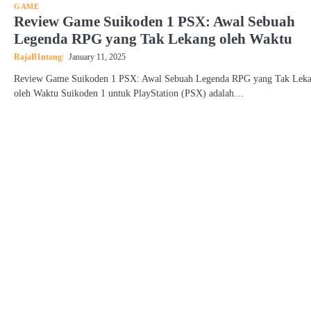
GAME
Review Game Suikoden 1 PSX: Awal Sebuah
Legenda RPG yang Tak Lekang oleh Waktu
RajaB1ntang
January 11, 2025
Review Game Suikoden 1 PSX: Awal Sebuah Legenda RPG yang Tak Lek
oleh Waktu Suikoden 1 untuk PlayStation (PSX) adalah…