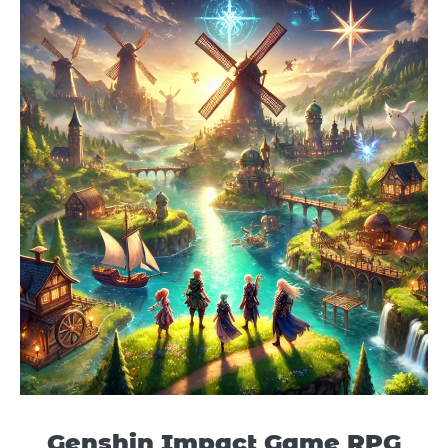
Genshin Impact Game RPG