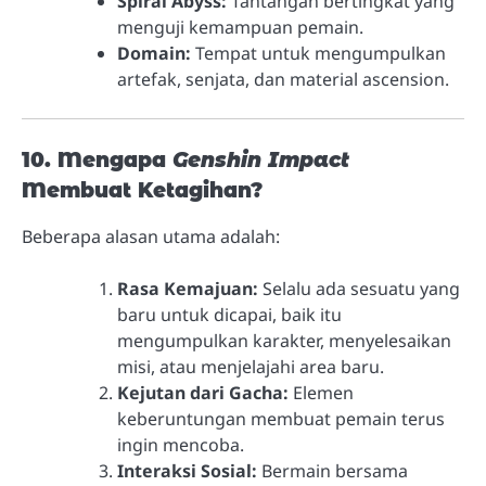
Spiral Abyss:
Tantangan bertingkat yang
menguji kemampuan pemain.
Domain:
Tempat untuk mengumpulkan
artefak, senjata, dan material ascension.
10. Mengapa
Genshin Impact
Membuat Ketagihan?
Beberapa alasan utama adalah:
Rasa Kemajuan:
Selalu ada sesuatu yang
baru untuk dicapai, baik itu
mengumpulkan karakter, menyelesaikan
misi, atau menjelajahi area baru.
Kejutan dari Gacha:
Elemen
keberuntungan membuat pemain terus
ingin mencoba.
Interaksi Sosial:
Bermain bersama