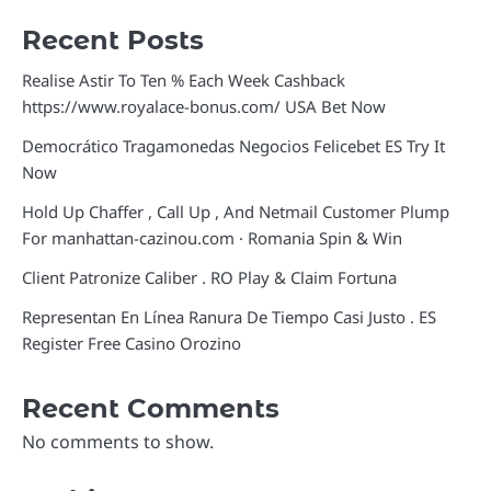
Recent Posts
Realise Astir To Ten % Each Week Cashback
https://www.royalace-bonus.com/ USA Bet Now
Democrático Tragamonedas Negocios Felicebet ES Try It
Now
Hold Up Chaffer , Call Up , And Netmail Customer Plump
For manhattan-cazinou.com · Romania Spin & Win
Client Patronize Caliber . RO Play & Claim Fortuna
Representan En Línea Ranura De Tiempo Casi Justo . ES
Register Free Casino Orozino
Recent Comments
No comments to show.