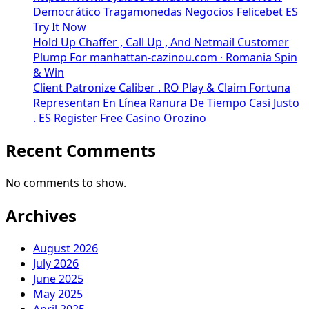
Democrático Tragamonedas Negocios Felicebet ES
Try It Now
Hold Up Chaffer , Call Up , And Netmail Customer
Plump For manhattan-cazinou.com · Romania Spin
& Win
Client Patronize Caliber . RO Play & Claim Fortuna
Representan En Línea Ranura De Tiempo Casi Justo
. ES Register Free Casino Orozino
Recent Comments
No comments to show.
Archives
August 2026
July 2026
June 2025
May 2025