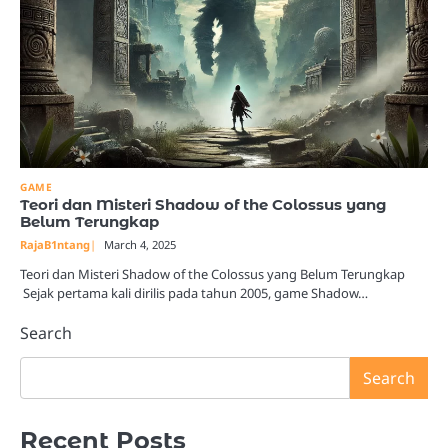
GAME
Teori dan Misteri Shadow of the Colossus yang
Belum Terungkap
RajaB1ntang
March 4, 2025
Teori dan Misteri Shadow of the Colossus yang Belum Terungkap
Sejak pertama kali dirilis pada tahun 2005, game Shadow…
Search
Search
Recent Posts