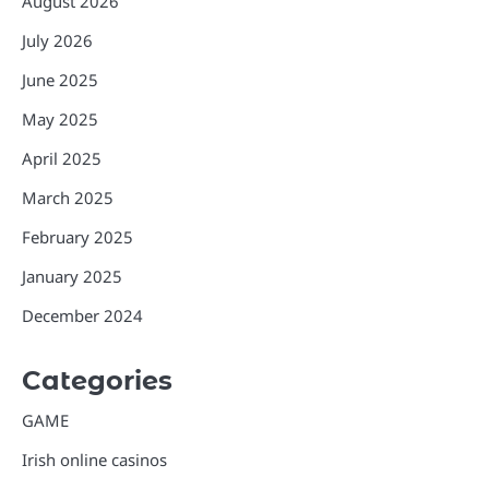
August 2026
July 2026
June 2025
May 2025
April 2025
March 2025
February 2025
January 2025
December 2024
Categories
GAME
Irish online casinos