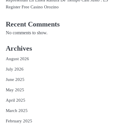
Representan En Línea Ranura De Tiempo Casi Justo . ES
Register Free Casino Orozino
Recent Comments
No comments to show.
Archives
August 2026
July 2026
June 2025
May 2025
April 2025
March 2025
February 2025