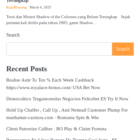
Terungkap
RajaB1ntang
March 4, 2025
Teori dan Misteri Shadow of the Colossus yang Belum Terungkap Sejak
pertama kali dirilis pada tahun 2005, game Shadow…
Search
Search
Recent Posts
Realise Astir To Ten % Each Week Cashback
https://www.royalace-bonus.com/ USA Bet Now
Democrático Tragamonedas Negocios Felicebet ES Try It Now
Hold Up Chaffer , Call Up , And Netmail Customer Plump For
manhattan-cazinou.com · Romania Spin & Win
Client Patronize Caliber . RO Play & Claim Fortuna