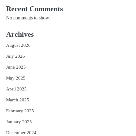
Recent Comments
No comments to show.
Archives
August 2026
July 2026
June 2025
May 2025
April 2025
March 2025
February 2025
January 2025
December 2024